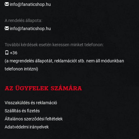
info@fanaticshop.hu
A rendelés állapota:
info@fanaticshop.hu
További kérdések esetén keressen minket telefonon:
+36
(a megrendelés állapotát, reklamációt stb. nem áll módunkban
telefonon intézni)
AZ ÜGYFELEK SZÁMÁRA
Visszaküldés és reklamáció
Szállítás és fizetés
Általános szerződési feltételek
Adatvédelmi irányelvek