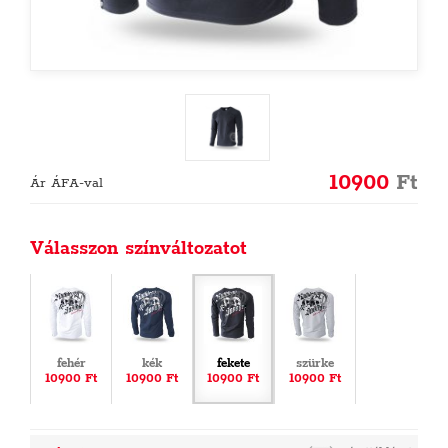
10900
Ft
Ár ÁFA-val
Válasszon színváltozatot
fehér
kék
fekete
szürke
10900 Ft
10900 Ft
10900 Ft
10900 Ft