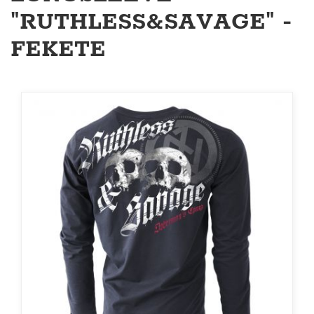
"RUTHLESS&SAVAGE" -
FEKETE