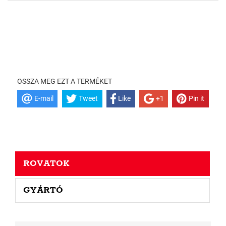
OSSZA MEG EZT A TERMÉKET
E-mail
Tweet
Like
+1
Pin it
ROVATOK
GYÁRTÓ