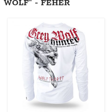
WOLF" - FEHÉR