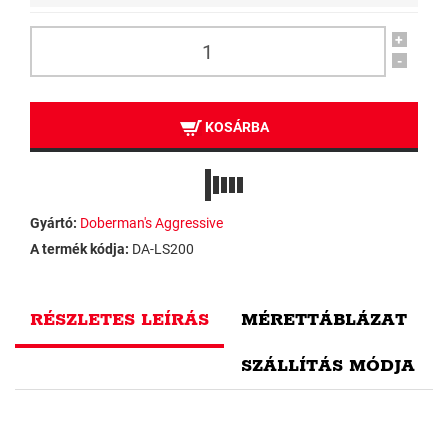
+
-
KOSÁRBA
Gyártó:
Doberman's Aggressive
A termék kódja:
DA-LS200
RÉSZLETES LEÍRÁS
MÉRETTÁBLÁZAT
SZÁLLÍTÁS MÓDJA