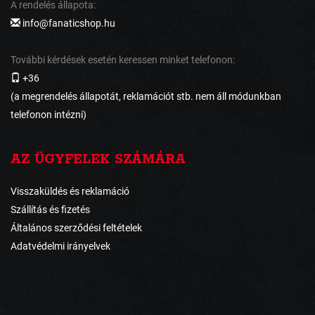
A rendelés állapota:
info@fanaticshop.hu
További kérdések esetén keressen minket telefonon:
+36
(a megrendelés állapotát, reklamációt stb. nem áll módunkban
telefonon intézni)
AZ ÜGYFELEK SZÁMÁRA
Visszaküldés és reklamáció
Szállítás és fizetés
Általános szerződési feltételek
Adatvédelmi irányelvek