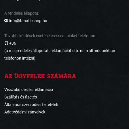
A rendelés állapota:
info@fanaticshop.hu
További kérdések esetén keressen minket telefonon:
+36
(a megrendelés állapotát, reklamációt stb. nem áll módunkban
telefonon intézni)
AZ ÜGYFELEK SZÁMÁRA
Visszaküldés és reklamáció
Szállítás és fizetés
Általános szerződési feltételek
Adatvédelmi irányelvek