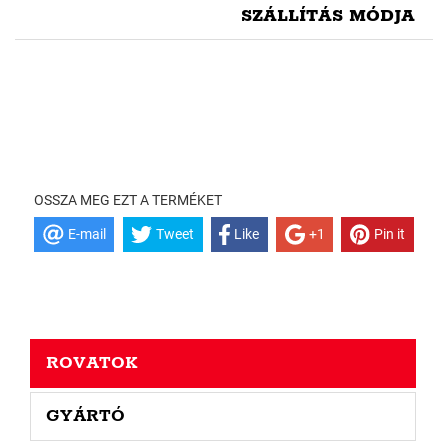
SZÁLLÍTÁS MÓDJA
OSSZA MEG EZT A TERMÉKET
E-mail
Tweet
Like
+1
Pin it
ROVATOK
GYÁRTÓ