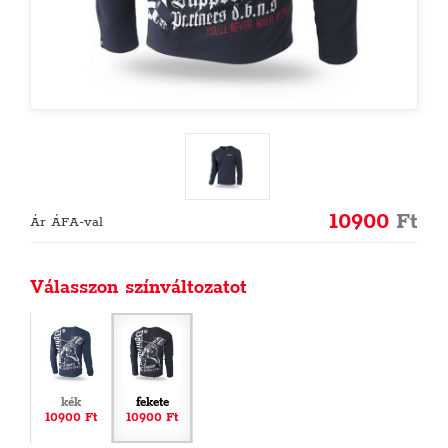
10900
Ft
Ár ÁFA-val
Válasszon színváltozatot
kék
fekete
10900 Ft
10900 Ft