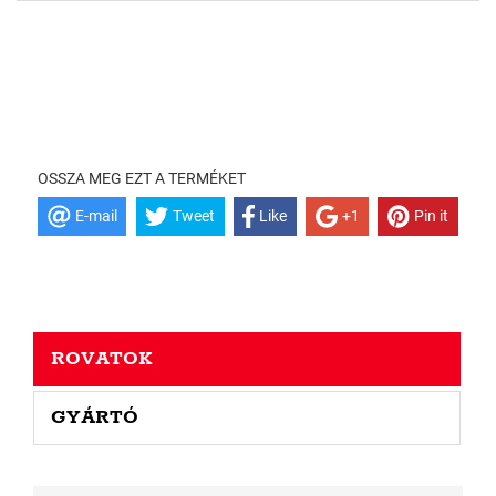
OSSZA MEG EZT A TERMÉKET
E-mail
Tweet
Like
+1
Pin it
ROVATOK
GYÁRTÓ