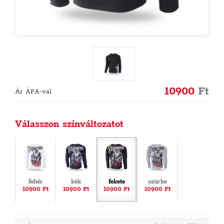
10900
Ft
Ár ÁFA-val
Válasszon színváltozatot
fehér
kék
fekete
szürke
10900 Ft
10900 Ft
10900 Ft
10900 Ft