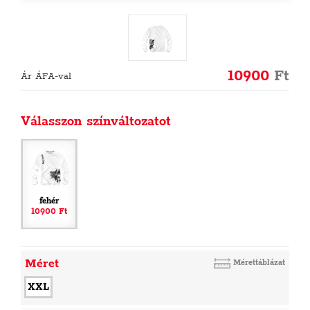
10900
Ft
Ár ÁFA-val
Válasszon színváltozatot
fehér
10900 Ft
Méret
Mérettáblázat
XXL