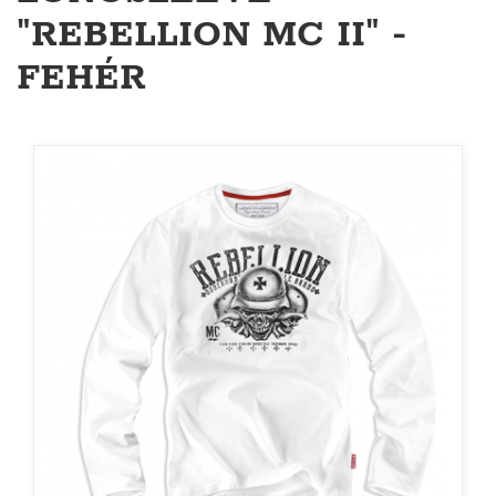
"REBELLION MC II" -
FEHÉR