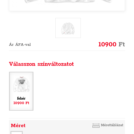
10900
Ft
Ár ÁFA-val
Válasszon színváltozatot
fehér
10900 Ft
Méret
Mérettáblázat