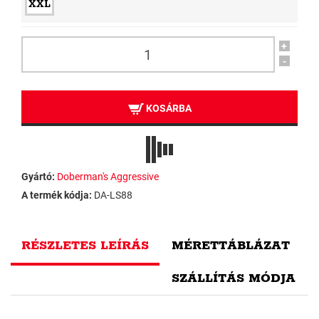
XXL
+
-
KOSÁRBA
Gyártó:
Doberman's Aggressive
A termék kódja:
DA-LS88
RÉSZLETES LEÍRÁS
MÉRETTÁBLÁZAT
SZÁLLÍTÁS MÓDJA