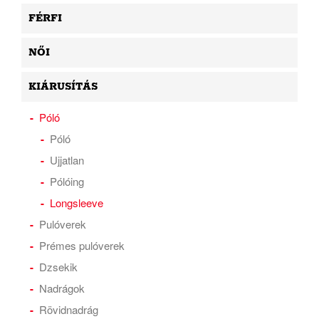
FÉRFI
NŐI
KIÁRUSÍTÁS
Póló
Póló
Ujjatlan
Pólóing
Longsleeve
Pulóverek
Prémes pulóverek
Dzsekik
Nadrágok
Rövidnadrág