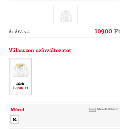
10900
Ft
Ár ÁFA-val
Válasszon színváltozatot
fehér
10900 Ft
Méret
Mérettáblázat
M