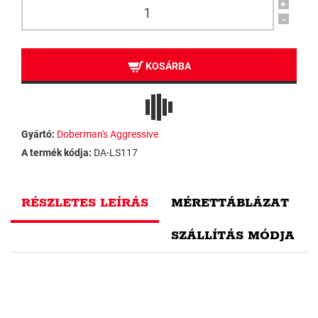
+
-
KOSÁRBA
Gyártó:
Doberman's Aggressive
A termék kódja:
DA-LS117
RÉSZLETES LEÍRÁS
MÉRETTÁBLÁZAT
SZÁLLÍTÁS MÓDJA