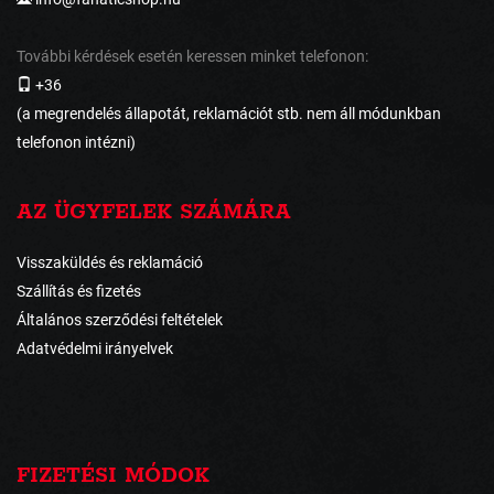
További kérdések esetén keressen minket telefonon:
+36
(a megrendelés állapotát, reklamációt stb. nem áll módunkban
telefonon intézni)
AZ ÜGYFELEK SZÁMÁRA
Visszaküldés és reklamáció
Szállítás és fizetés
Általános szerződési feltételek
Adatvédelmi irányelvek
FIZETÉSI MÓDOK