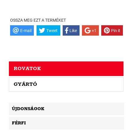
OSSZA MEG EZT A TERMÉKET
E-mail
Tweet
Like
+1
Pin it
ROVATOK
GYÁRTÓ
ÚJDONSÁGOK
FÉRFI