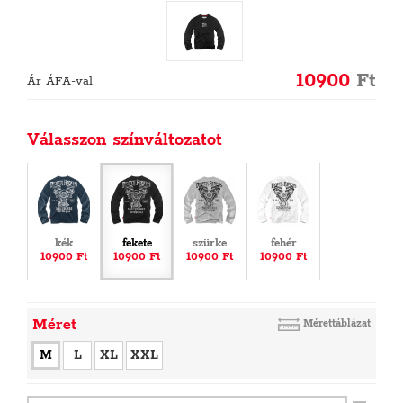
10900
Ft
Ár ÁFA-val
Válasszon színváltozatot
kék
fekete
szürke
fehér
10900 Ft
10900 Ft
10900 Ft
10900 Ft
Méret
Mérettáblázat
M
L
XL
XXL