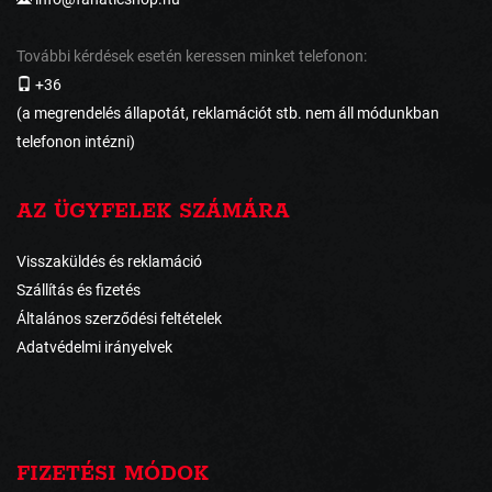
További kérdések esetén keressen minket telefonon:
+36
(a megrendelés állapotát, reklamációt stb. nem áll módunkban
telefonon intézni)
AZ ÜGYFELEK SZÁMÁRA
Visszaküldés és reklamáció
Szállítás és fizetés
Általános szerződési feltételek
Adatvédelmi irányelvek
FIZETÉSI MÓDOK