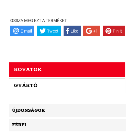
OSSZA MEG EZT A TERMÉKET
E-mail
Tweet
Like
+1
Pin it
ROVATOK
GYÁRTÓ
ÚJDONSÁGOK
FÉRFI