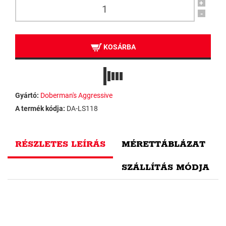
+
-
KOSÁRBA
Gyártó:
Doberman's Aggressive
A termék kódja:
DA-LS118
RÉSZLETES LEÍRÁS
MÉRETTÁBLÁZAT
SZÁLLÍTÁS MÓDJA