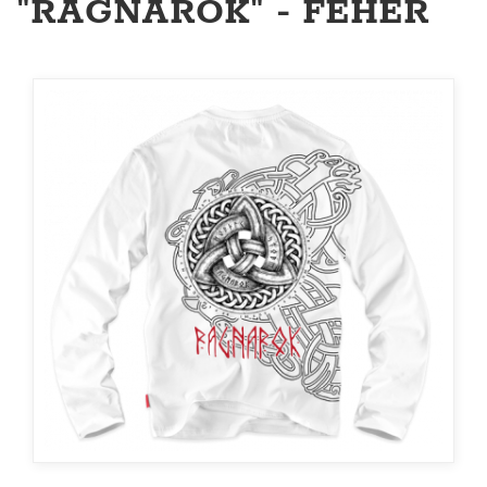
"RAGNAROK" - FEHÉR