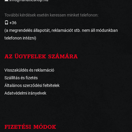
További kérdések esetén keressen minket telefonon:
+36
(a megrendelés állapotát, reklamációt stb. nem áll módunkban
telefonon intézni)
AZ ÜGYFELEK SZÁMÁRA
Visszaküldés és reklamáció
Szállítás és fizetés
Általános szerződési feltételek
Adatvédelmi irányelvek
FIZETÉSI MÓDOK