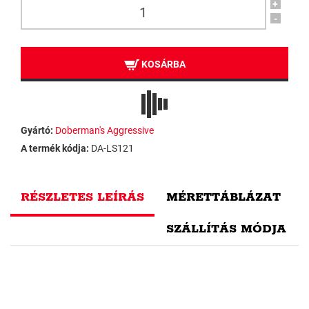
+
-
KOSÁRBA
Gyártó:
Doberman's Aggressive
A termék kódja:
DA-LS121
RÉSZLETES LEÍRÁS
MÉRETTÁBLÁZAT
SZÁLLÍTÁS MÓDJA