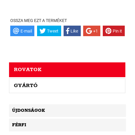
OSSZA MEG EZT A TERMÉKET
E-mail
Tweet
Like
+1
Pin it
ROVATOK
GYÁRTÓ
ÚJDONSÁGOK
FÉRFI