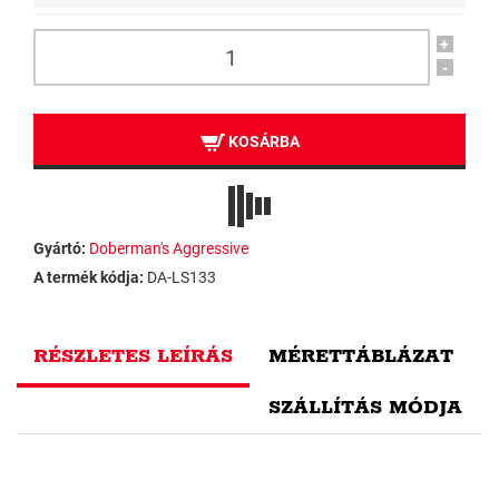
+
-
KOSÁRBA
Gyártó:
Doberman's Aggressive
A termék kódja:
DA-LS133
RÉSZLETES LEÍRÁS
MÉRETTÁBLÁZAT
SZÁLLÍTÁS MÓDJA