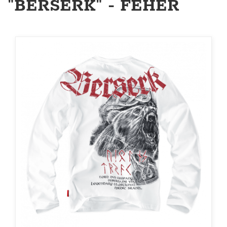
"BERSERK" - FEHÉR