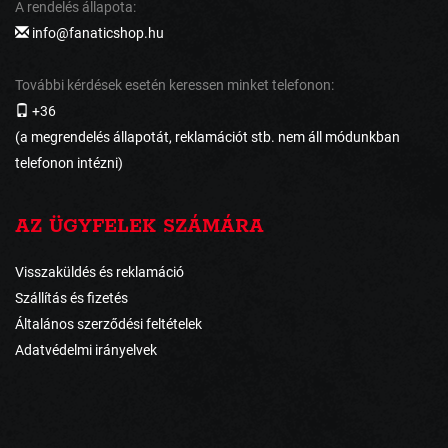
A rendelés állapota:
info@fanaticshop.hu
További kérdések esetén keressen minket telefonon:
+36
(a megrendelés állapotát, reklamációt stb. nem áll módunkban
telefonon intézni)
AZ ÜGYFELEK SZÁMÁRA
Visszaküldés és reklamáció
Szállítás és fizetés
Általános szerződési feltételek
Adatvédelmi irányelvek