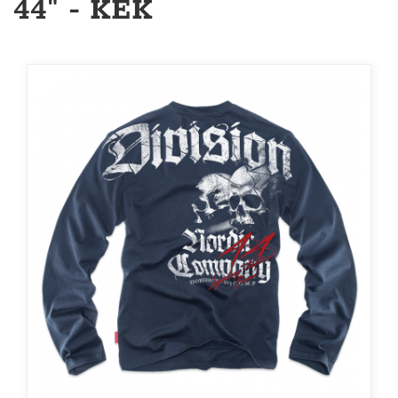
44" - KÉK