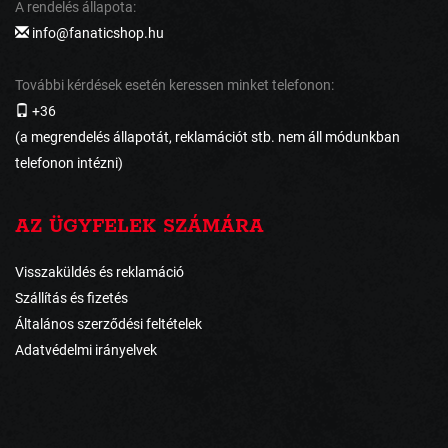
A rendelés állapota:
info@fanaticshop.hu
További kérdések esetén keressen minket telefonon:
+36
(a megrendelés állapotát, reklamációt stb. nem áll módunkban
telefonon intézni)
AZ ÜGYFELEK SZÁMÁRA
Visszaküldés és reklamáció
Szállítás és fizetés
Általános szerződési feltételek
Adatvédelmi irányelvek