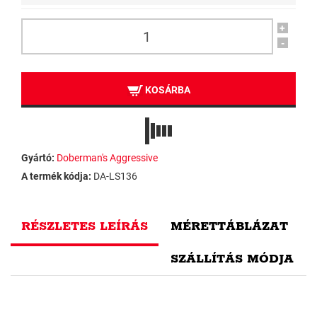
+
-
KOSÁRBA
Gyártó:
Doberman's Aggressive
A termék kódja:
DA-LS136
RÉSZLETES LEÍRÁS
MÉRETTÁBLÁZAT
SZÁLLÍTÁS MÓDJA