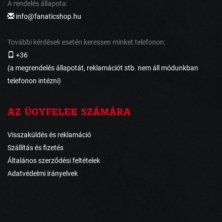
A rendelés állapota:
info@fanaticshop.hu
További kérdések esetén keressen minket telefonon:
+36
(a megrendelés állapotát, reklamációt stb. nem áll módunkban
telefonon intézni)
AZ ÜGYFELEK SZÁMÁRA
Visszaküldés és reklamáció
Szállítás és fizetés
Általános szerződési feltételek
Adatvédelmi irányelvek