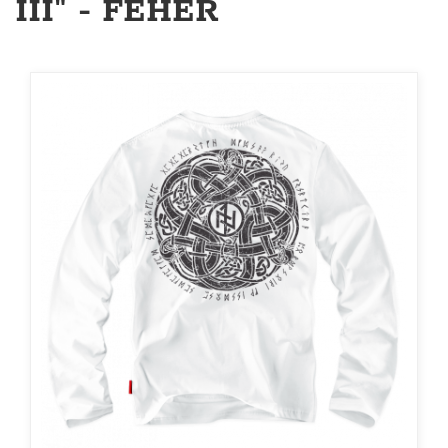
III" - FEHÉR