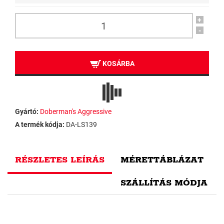
+
-
KOSÁRBA
Gyártó:
Doberman's Aggressive
A termék kódja:
DA-LS139
RÉSZLETES LEÍRÁS
MÉRETTÁBLÁZAT
SZÁLLÍTÁS MÓDJA