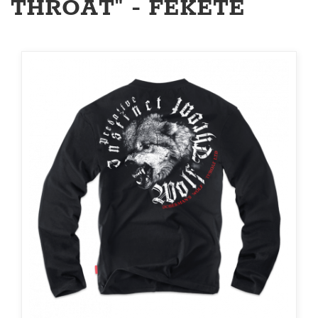
THROAT" - FEKETE