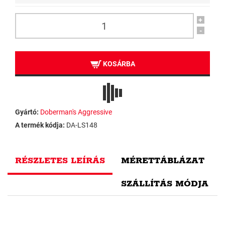
+
-
KOSÁRBA
Gyártó:
Doberman's Aggressive
A termék kódja:
DA-LS148
RÉSZLETES LEÍRÁS
MÉRETTÁBLÁZAT
SZÁLLÍTÁS MÓDJA