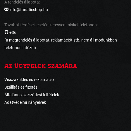
A rendelés állapota:
info@fanaticshop.hu
További kérdések esetén keressen minket telefonon:
+36
(a megrendelés állapotát, reklamációt stb. nem áll módunkban
telefonon intézni)
AZ ÜGYFELEK SZÁMÁRA
Visszaküldés és reklamáció
Szállítás és fizetés
Általános szerződési feltételek
Adatvédelmi irányelvek