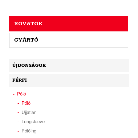
ROVATOK
GYÁRTÓ
ÚJDONSÁGOK
FÉRFI
Póló
Póló
Ujjatlan
Longsleeve
Pólóing