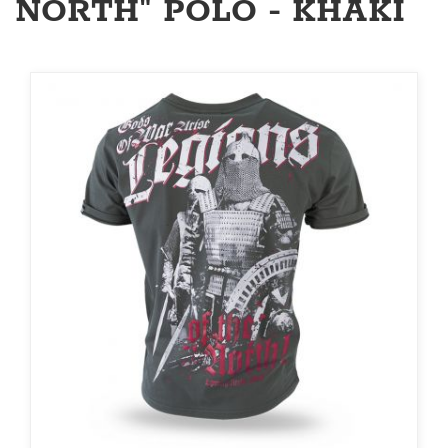
NORTH" PÓLÓ - KHAKI