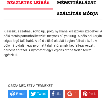
RÉSZLETES LEÍRÁS
MÉRETTÁBLÁZAT
SZÁLLÍTÁS MÓDJA
Klasszikus szabású rövid ujjú póló, nyakánál elasztikus szegéllyel. A
póló tartós pamutból készült, melynek súlya 200g. A póló bal karján
céges logó található. A póló elülső oldalát Legion felirat díszíti. A
póló hátoldalán egy nyomat található, amely két felfegyverzett
harcost ábrázol. A nyomatot egy Legions of the North felirat
egészít ki.
OSSZA MEG EZT A TERMÉKET
E-mail
Tweet
Like
+1
Pin it