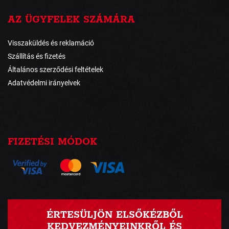
AZ ÜGYFELEK SZÁMÁRA
Visszaküldés és reklamáció
Szállítás és fizetés
Általános szerződési feltételek
Adatvédelmi irányelvek
FIZETÉSI MÓDOK
ÉRTESÜLJÖN ELSŐKÉZBŐL
KEDVEZMÉNYEINKRŐL ÉS