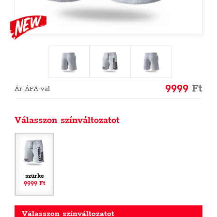
9999
Ft
Ár ÁFA-val
Válasszon színváltozatot
szürke
9999 Ft
Válasszon színváltozatot