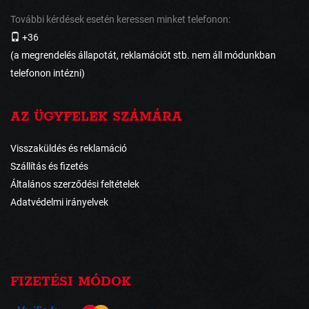
További kérdések esetén keressen minket telefonon:
+36
(a megrendelés állapotát, reklamációt stb. nem áll módunkban
telefonon intézni)
AZ ÜGYFELEK SZÁMÁRA
Visszaküldés és reklamáció
Szállítás és fizetés
Általános szerződési feltételek
Adatvédelmi irányelvek
FIZETÉSI MÓDOK