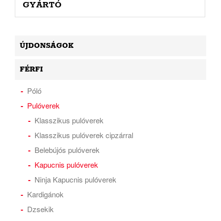
GYÁRTÓ
ÚJDONSÁGOK
FÉRFI
Póló
Pulóverek
Klasszikus pulóverek
Klasszikus pulóverek cipzárral
Belebújós pulóverek
Kapucnis pulóverek
Ninja Kapucnis pulóverek
Kardigánok
Dzsekik