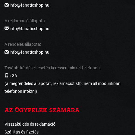
info@fanaticshop.hu
A reklamáció állapota:
info@fanaticshop.hu
A rendelés állapota:
info@fanaticshop.hu
További kérdések esetén keressen minket telefonon:
+36
(a megrendelés állapotát, reklamációt stb. nem áll módunkban
telefonon intézni)
AZ ÜGYFELEK SZÁMÁRA
Visszaküldés és reklamáció
Szállítás és fizetés