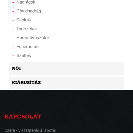
Nadrágok
Rövidnadrág
Sapkák
Tartozékok
Harcművészetek
Fehérnemű
Szettek
NŐI
KIÁRUSÍTÁS
KAPCSOLAT
Csere / visszatérés állapota: