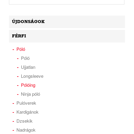
ÚJDONSÁGOK
FÉRFI
Póló
Póló
Ujjatlan
Longsleeve
Pólóing
Ninja póló
Pulóverek
Kardigánok
Dzsekik
Nadrágok