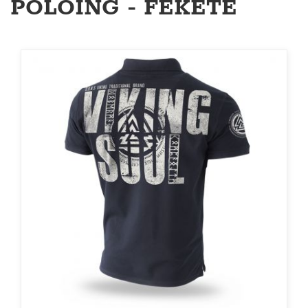
PÓLÓING - FEKETE