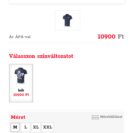
10900
Ft
Ár ÁFA-val
Válasszon színváltozatot
kék
10900 Ft
Méret
Mérettáblázat
M
L
XL
XXL