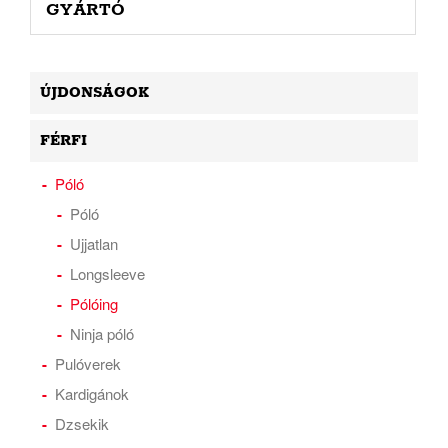
GYÁRTÓ
ÚJDONSÁGOK
FÉRFI
Póló
Póló
Ujjatlan
Longsleeve
Pólóing
Ninja póló
Pulóverek
Kardigánok
Dzsekik