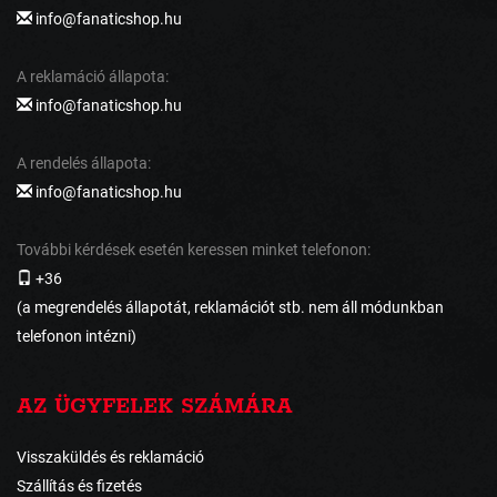
info@fanaticshop.hu
A reklamáció állapota:
info@fanaticshop.hu
A rendelés állapota:
info@fanaticshop.hu
További kérdések esetén keressen minket telefonon:
+36
(a megrendelés állapotát, reklamációt stb. nem áll módunkban
telefonon intézni)
AZ ÜGYFELEK SZÁMÁRA
Visszaküldés és reklamáció
Szállítás és fizetés