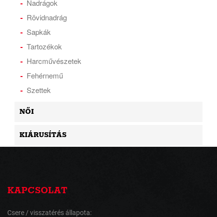
Nadrágok
Rövidnadrág
Sapkák
Tartozékok
Harcművészetek
Fehérnemű
Szettek
NŐI
KIÁRUSÍTÁS
KAPCSOLAT
Csere / visszatérés állapota: