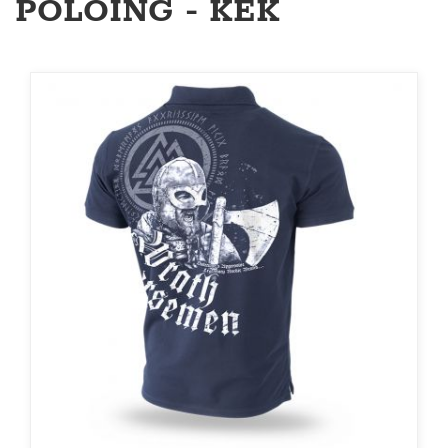
PÓLÓING - KÉK