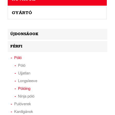
GYÁRTÓ
ÚJDONSÁGOK
FÉRFI
Póló
Póló
Ujjatlan
Longsleeve
Pólóing
Ninja póló
Pulóverek
Kardigánok