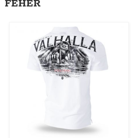
FEHÉR