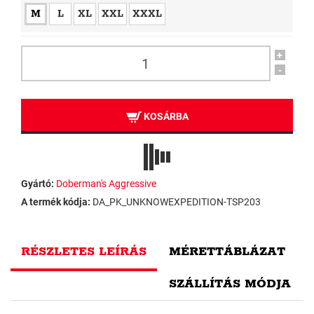
M
L
XL
XXL
XXXL
+
-
KOSÁRBA
Gyártó:
Doberman's Aggressive
A termék kódja:
DA_PK_UNKNOWEXPEDITION-TSP203
RÉSZLETES LEÍRÁS
MÉRETTÁBLÁZAT
SZÁLLÍTÁS MÓDJA