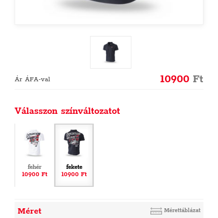
10900
Ft
Ár ÁFA-val
Válasszon színváltozatot
fehér
fekete
10900 Ft
10900 Ft
Méret
Mérettáblázat