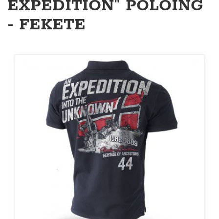
EXPEDITION" PÓLÓING
- FEKETE