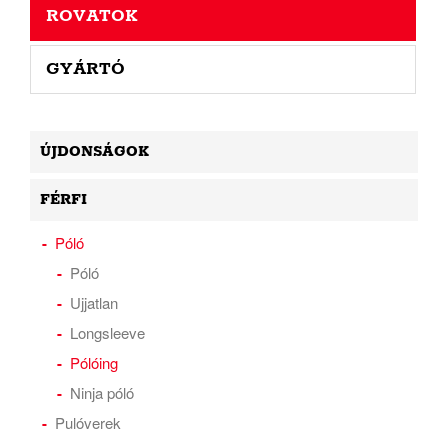
ROVATOK
GYÁRTÓ
ÚJDONSÁGOK
FÉRFI
Póló
Póló
Ujjatlan
Longsleeve
Pólóing
Ninja póló
Pulóverek