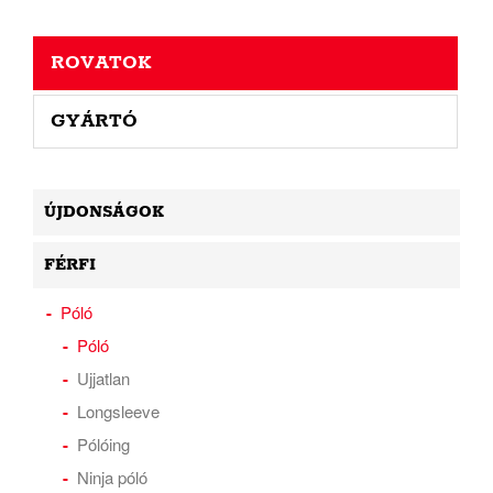
ROVATOK
GYÁRTÓ
ÚJDONSÁGOK
FÉRFI
Póló
Póló
Ujjatlan
Longsleeve
Pólóing
Ninja póló