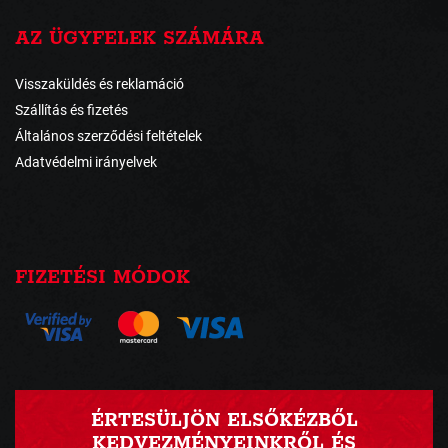
AZ ÜGYFELEK SZÁMÁRA
Visszaküldés és reklamáció
Szállítás és fizetés
Általános szerződési feltételek
Adatvédelmi irányelvek
FIZETÉSI MÓDOK
ÉRTESÜLJÖN ELSŐKÉZBŐL
KEDVEZMÉNYEINKRŐL ÉS