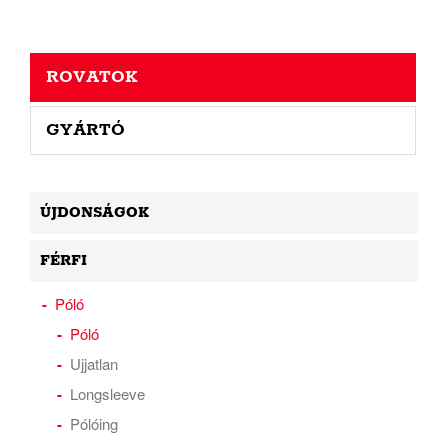
ROVATOK
GYÁRTÓ
ÚJDONSÁGOK
FÉRFI
Póló
Póló
Ujjatlan
Longsleeve
Pólóing