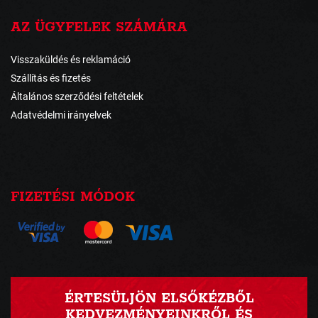
AZ ÜGYFELEK SZÁMÁRA
Visszaküldés és reklamáció
Szállítás és fizetés
Általános szerződési feltételek
Adatvédelmi irányelvek
FIZETÉSI MÓDOK
ÉRTESÜLJÖN ELSŐKÉZBŐL
KEDVEZMÉNYEINKRŐL ÉS