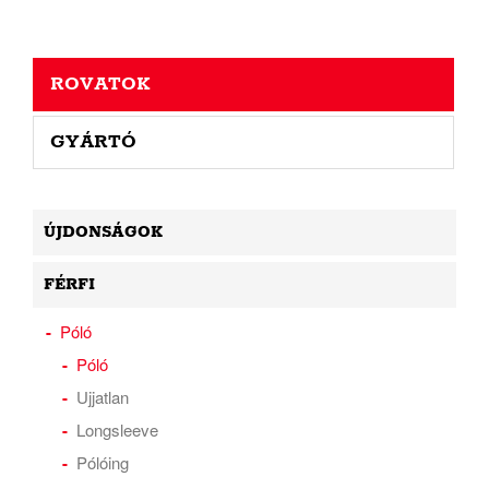
ROVATOK
GYÁRTÓ
ÚJDONSÁGOK
FÉRFI
Póló
Póló
Ujjatlan
Longsleeve
Pólóing