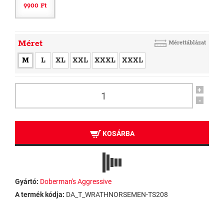
9900 Ft
Méret
Mérettáblázat
M
L
XL
XXL
XXXL
XXXL
+
-
KOSÁRBA
Gyártó:
Doberman's Aggressive
A termék kódja:
DA_T_WRATHNORSEMEN-TS208