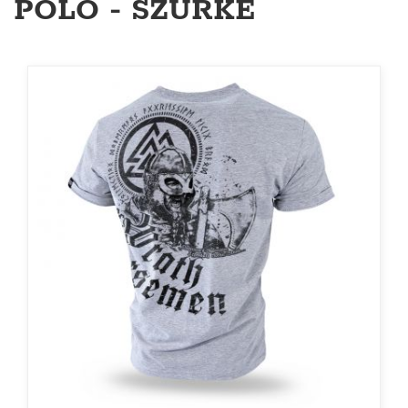
PÓLÓ - SZÜRKE