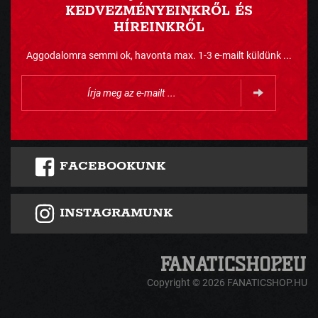
KEDVEZMÉNYEINKRŐL ÉS
HÍREINKRŐL
Aggodalomra semmi ok, havonta max. 1-3 e-mailt küldünk ...
FACEBOOKUNK
INSTAGRAMUNK
Copyright © 2026 FANATICSHOP.HU