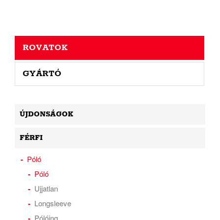
ROVATOK
GYÁRTÓ
ÚJDONSÁGOK
FÉRFI
Póló
Póló
Ujjatlan
Longsleeve
Pólóing