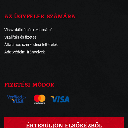
AZ ÜGYFELEK SZÁMÁRA
Visszaküldés és reklamáció
Szállítás és fizetés
Általános szerződési feltételek
Adatvédelmi irányelvek
FIZETÉSI MÓDOK
ÉRTESÜLJÖN ELSŐKÉZBŐL