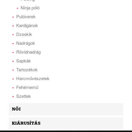
Ninja póló
Pulóverek
Kardigánok
Dzsekik
Nadrágok
Rövidnadrág
Sapkák
Tartozékok
Harcművészetek
Fehérnemű
Szettek
NŐI
KIÁRUSÍTÁS