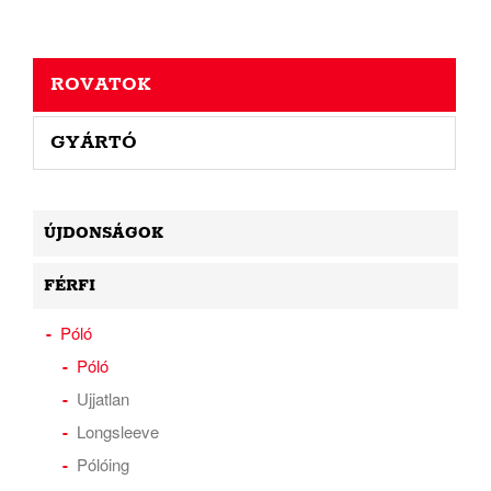
ROVATOK
GYÁRTÓ
ÚJDONSÁGOK
FÉRFI
Póló
Póló
Ujjatlan
Longsleeve
Pólóing