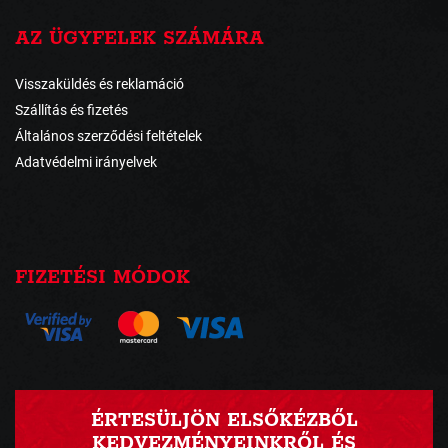
AZ ÜGYFELEK SZÁMÁRA
Visszaküldés és reklamáció
Szállítás és fizetés
Általános szerződési feltételek
Adatvédelmi irányelvek
FIZETÉSI MÓDOK
ÉRTESÜLJÖN ELSŐKÉZBŐL
KEDVEZMÉNYEINKRŐL ÉS