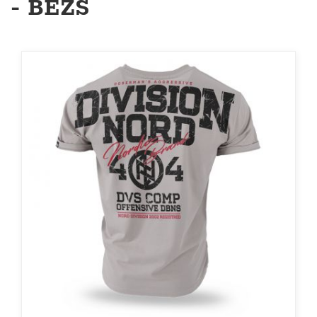
- BÉZS