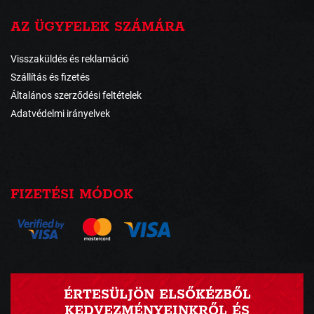
AZ ÜGYFELEK SZÁMÁRA
Visszaküldés és reklamáció
Szállítás és fizetés
Általános szerződési feltételek
Adatvédelmi irányelvek
FIZETÉSI MÓDOK
ÉRTESÜLJÖN ELSŐKÉZBŐL
KEDVEZMÉNYEINKRŐL ÉS