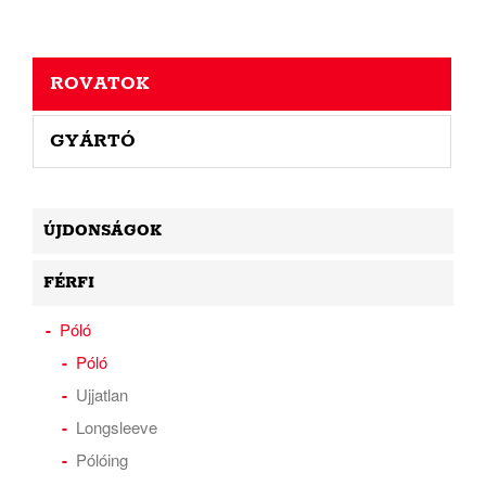
ROVATOK
GYÁRTÓ
ÚJDONSÁGOK
FÉRFI
Póló
Póló
Ujjatlan
Longsleeve
Pólóing