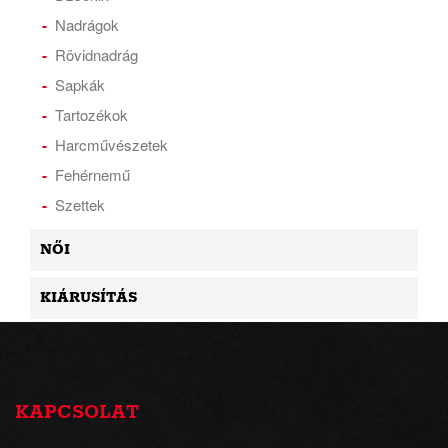
Nadrágok
Rövidnadrág
Sapkák
Tartozékok
Harcművészetek
Fehérnemű
Szettek
NŐI
KIÁRUSÍTÁS
KAPCSOLAT