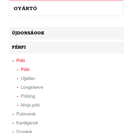
GYÁRTÓ
ÚJDONSÁGOK
FÉRFI
Póló
Póló
Ujjatlan
Longsleeve
Pólóing
Ninja póló
Pulóverek
Kardigánok
Dzsekik