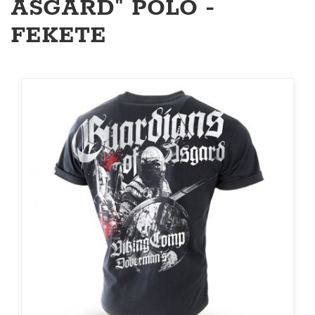
ASGARD" PÓLÓ -
FEKETE