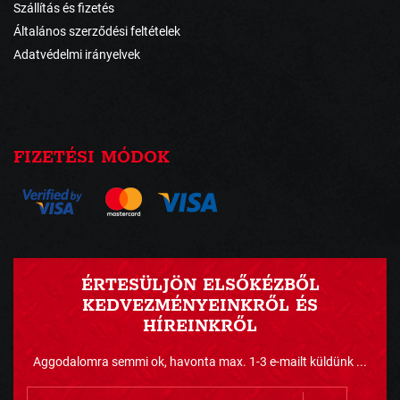
Szállítás és fizetés
Általános szerződési feltételek
Adatvédelmi irányelvek
FIZETÉSI MÓDOK
ÉRTESÜLJÖN ELSŐKÉZBŐL
KEDVEZMÉNYEINKRŐL ÉS
HÍREINKRŐL
Aggodalomra semmi ok, havonta max. 1-3 e-mailt küldünk ...