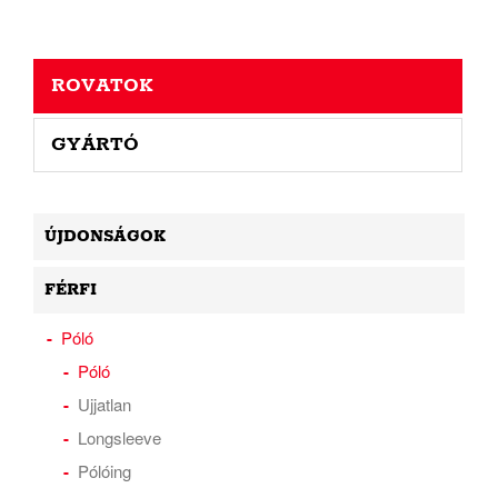
ROVATOK
GYÁRTÓ
ÚJDONSÁGOK
FÉRFI
Póló
Póló
Ujjatlan
Longsleeve
Pólóing