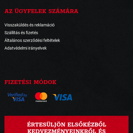
AZ ÜGYFELEK SZÁMÁRA
Visszaküldés és reklamáció
Szállítás és fizetés
Általános szerződési feltételek
Adatvédelmi irányelvek
FIZETÉSI MÓDOK
ÉRTESÜLJÖN ELSŐKÉZBŐL
KEDVEZMÉNYEINKRŐL ÉS