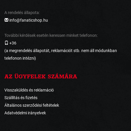
A rendelés állapota:
info@fanaticshop.hu
További kérdések esetén keressen minket telefonon:
+36
(a megrendelés állapotát, reklamációt stb. nem áll módunkban
telefonon intézni)
AZ ÜGYFELEK SZÁMÁRA
Visszaküldés és reklamáció
Szállítás és fizetés
Általános szerződési feltételek
Adatvédelmi irányelvek