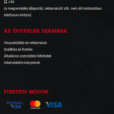
+36
(a megrendelés állapotát, reklamációt stb. nem áll módunkban
telefonon intézni)
AZ ÜGYFELEK SZÁMÁRA
Visszaküldés és reklamáció
Szállítás és fizetés
Általános szerződési feltételek
Adatvédelmi irányelvek
FIZETÉSI MÓDOK