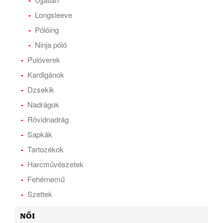
Longsleeve
Pólóing
Ninja póló
Pulóverek
Kardigánok
Dzsekik
Nadrágok
Rövidnadrág
Sapkák
Tartozékok
Harcművészetek
Fehérnemű
Szettek
NŐI