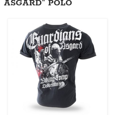
ASGARD" PÓLÓ