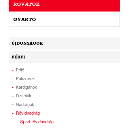
ROVATOK
GYÁRTÓ
ÚJDONSÁGOK
FÉRFI
Póló
Pulóverek
Kardigánok
Dzsekik
Nadrágok
Rövidnadrág
Sport rövidnadrág