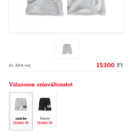
15300
Ft
Ár ÁFA-val
Válasszon színváltozatot
szürke
fekete
15300 Ft
15300 Ft