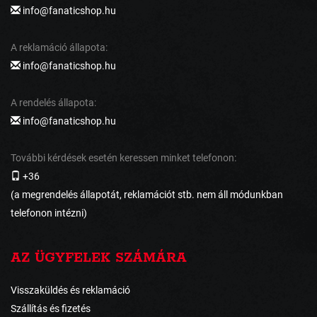
info@fanaticshop.hu
A reklamáció állapota:
info@fanaticshop.hu
A rendelés állapota:
info@fanaticshop.hu
További kérdések esetén keressen minket telefonon:
+36
(a megrendelés állapotát, reklamációt stb. nem áll módunkban
telefonon intézni)
AZ ÜGYFELEK SZÁMÁRA
Visszaküldés és reklamáció
Szállítás és fizetés