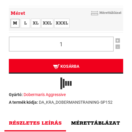
Méret
Mérettáblázat
M
L
XL
XXL
XXXL
+
-
KOSÁRBA
Gyártó:
Doberman's Aggressive
A termék kódja:
DA_KRA_DOBERMANSTRAINING-SP152
RÉSZLETES LEÍRÁS
MÉRETTÁBLÁZAT