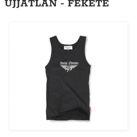
UJJATLAN - FEKETE