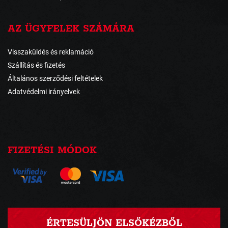
AZ ÜGYFELEK SZÁMÁRA
Visszaküldés és reklamáció
Szállítás és fizetés
Általános szerződési feltételek
Adatvédelmi irányelvek
FIZETÉSI MÓDOK
ÉRTESÜLJÖN ELSŐKÉZBŐL