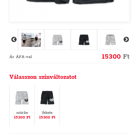
15300
Ft
Ár ÁFA-val
Válasszon színváltozatot
szürke
fekete
15300 Ft
15300 Ft