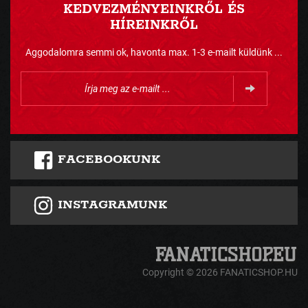
KEDVEZMÉNYEINKRŐL ÉS
HÍREINKRŐL
Aggodalomra semmi ok, havonta max. 1-3 e-mailt küldünk ...
FACEBOOKUNK
INSTAGRAMUNK
Copyright © 2026 FANATICSHOP.HU