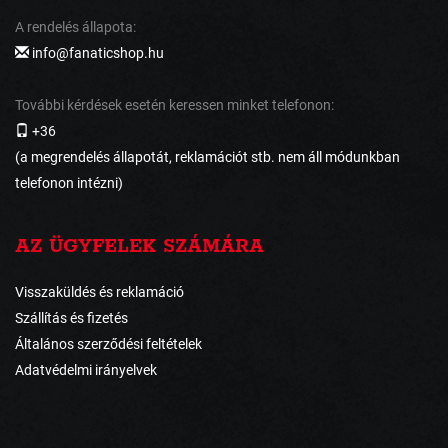
A rendelés állapota:
info@fanaticshop.hu
További kérdések esetén keressen minket telefonon:
+36
(a megrendelés állapotát, reklamációt stb. nem áll módunkban
telefonon intézni)
AZ ÜGYFELEK SZÁMÁRA
Visszaküldés és reklamáció
Szállítás és fizetés
Általános szerződési feltételek
Adatvédelmi irányelvek