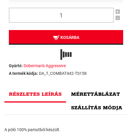
+
-
KOSÁRBA
Gyártó:
Doberman's Aggressive
A termék kódja:
DA_T_COMBAT442-TS158
RÉSZLETES LEÍRÁS
MÉRETTÁBLÁZAT
SZÁLLÍTÁS MÓDJA
A póló 100% pamutból készült.