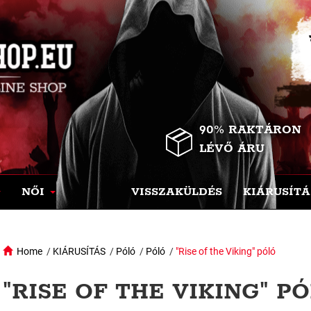
90% RAKTÁRON
LÉVŐ ÁRU
NŐI
VISSZAKÜLDÉS
KIÁRUSÍTÁ
Home
/
KIÁRUSÍTÁS
/
Póló
/
Póló
/
"Rise of the Viking" póló
"RISE OF THE VIKING" PÓ