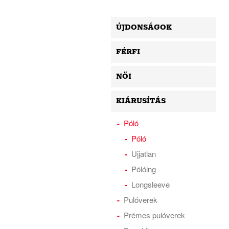
ÚJDONSÁGOK
FÉRFI
NŐI
KIÁRUSÍTÁS
Póló
Póló
Ujjatlan
Pólóing
Longsleeve
Pulóverek
Prémes pulóverek