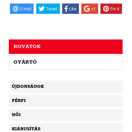
E-mail
Tweet
Like
+1
Pin it
ROVATOK
GYÁRTÓ
ÚJDONSÁGOK
FÉRFI
NŐI
KIÁRUSÍTÁS