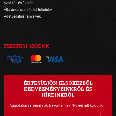
Szállítás és fizetés
Általános szerződési feltételek
Adatvédelmi irányelvek
FIZETÉSI MÓDOK
ÉRTESÜLJÖN ELSŐKÉZBŐL
KEDVEZMÉNYEINKRŐL ÉS
HÍREINKRŐL
Aggodalomra semmi ok, havonta max. 1-3 e-mailt küldünk ...