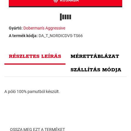
KOSÁRBA
Gyártó:
Doberman's Aggressive
A termék kódja:
DA_T_NORDICDVS-TS66
RÉSZLETES LEÍRÁS
MÉRETTÁBLÁZAT
SZÁLLÍTÁS MÓDJA
A póló 100% pamutból készült.
OSSZA MEG EZT A TERMÉKET