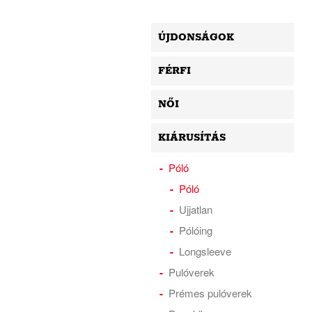
ÚJDONSÁGOK
FÉRFI
NŐI
KIÁRUSÍTÁS
Póló
Póló
Ujjatlan
Pólóing
Longsleeve
Pulóverek
Prémes pulóverek