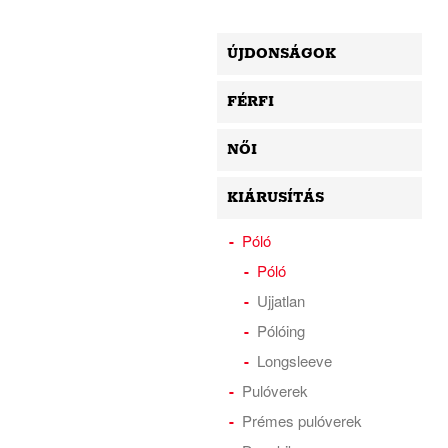
ÚJDONSÁGOK
FÉRFI
NŐI
KIÁRUSÍTÁS
Póló
Póló
Ujjatlan
Pólóing
Longsleeve
Pulóverek
Prémes pulóverek