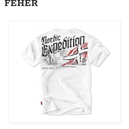
FEHÉR