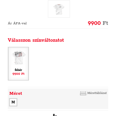
9900
Ft
Ár ÁFA-val
Válasszon színváltozatot
fehér
9900 Ft
Méret
Mérettáblázat
M