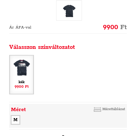
9900
Ft
Ár ÁFA-val
Válasszon színváltozatot
kék
9900 Ft
Méret
Mérettáblázat
M