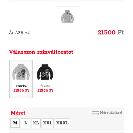
21500
Ft
Ár ÁFA-val
Válasszon színváltozatot
szürke
fekete
21500 Ft
21500 Ft
Méret
Mérettáblázat
M
L
XL
XXL
XXXL