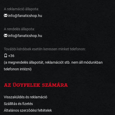
A reklamáció állapota:
info@fanaticshop.hu
A rendelés állapota:
info@fanaticshop.hu
További kérdések esetén keressen minket telefonon:
+36
(a megrendelés állapotát, reklamációt stb. nem áll módunkban
telefonon intézni)
AZ ÜGYFELEK SZÁMÁRA
Visszaküldés és reklamáció
Szállítás és fizetés
Általános szerződési feltételek