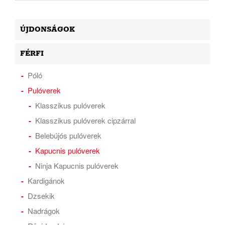
ÚJDONSÁGOK
FÉRFI
Póló
Pulóverek
Klasszikus pulóverek
Klasszikus pulóverek cipzárral
Belebújós pulóverek
Kapucnis pulóverek
Ninja Kapucnis pulóverek
Kardigánok
Dzsekik
Nadrágok