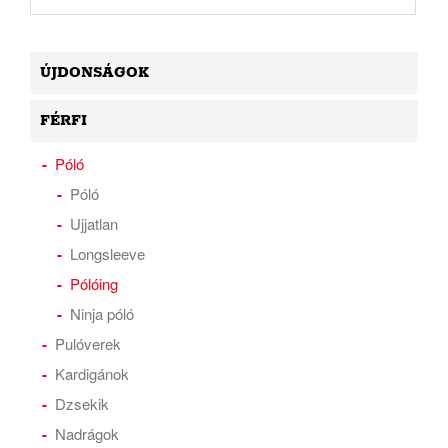
ÚJDONSÁGOK
FÉRFI
Póló
Póló
Ujjatlan
Longsleeve
Pólóing
Ninja póló
Pulóverek
Kardigánok
Dzsekik
Nadrágok