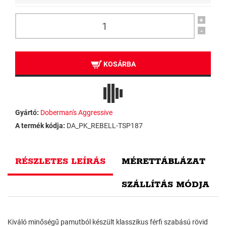
+
-
KOSÁRBA
Gyártó:
Doberman's Aggressive
A termék kódja:
DA_PK_REBELL-TSP187
RÉSZLETES LEÍRÁS
MÉRETTÁBLÁZAT
SZÁLLÍTÁS MÓDJA
Kiváló minőségű pamutból készült klasszikus férfi szabású rövid