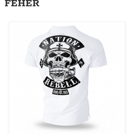
FEHÉR