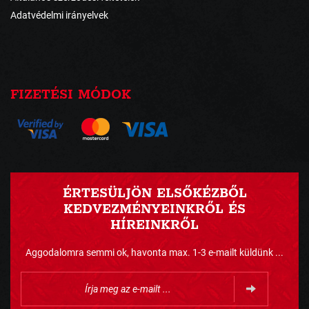
Adatvédelmi irányelvek
FIZETÉSI MÓDOK
ÉRTESÜLJÖN ELSŐKÉZBŐL
KEDVEZMÉNYEINKRŐL ÉS
HÍREINKRŐL
Aggodalomra semmi ok, havonta max. 1-3 e-mailt küldünk ...