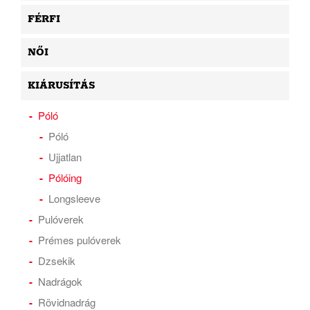
FÉRFI
NŐI
KIÁRUSÍTÁS
Póló
Póló
Ujjatlan
Pólóing
Longsleeve
Pulóverek
Prémes pulóverek
Dzsekik
Nadrágok
Rövidnadrág