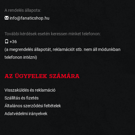
A rendelés állapota:
info@fanaticshop.hu
További kérdések esetén keressen minket telefonon:
+36
(a megrendelés állapotát, reklamációt stb. nem áll módunkban
telefonon intézni)
AZ ÜGYFELEK SZÁMÁRA
Visszaküldés és reklamáció
Szállítás és fizetés
Általános szerződési feltételek
Adatvédelmi irányelvek