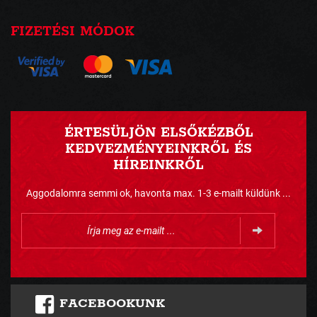
FIZETÉSI MÓDOK
ÉRTESÜLJÖN ELSŐKÉZBŐL
KEDVEZMÉNYEINKRŐL ÉS
HÍREINKRŐL
Aggodalomra semmi ok, havonta max. 1-3 e-mailt küldünk ...
FACEBOOKUNK