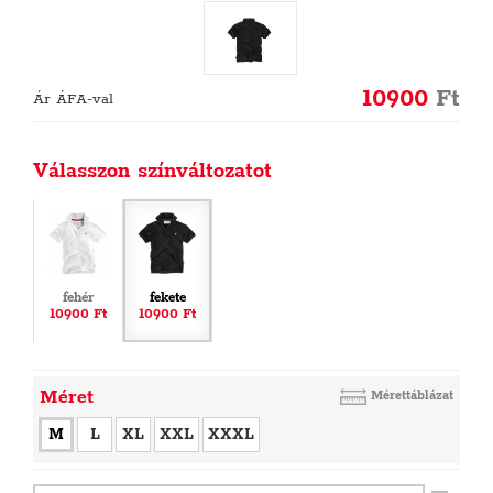
10900
Ft
Ár ÁFA-val
Válasszon színváltozatot
fehér
fekete
10900 Ft
10900 Ft
Méret
Mérettáblázat
M
L
XL
XXL
XXXL