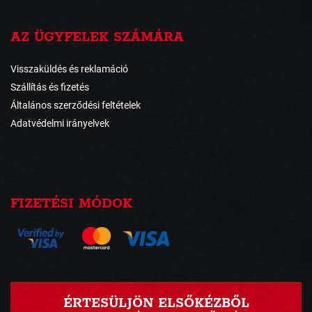
AZ ÜGYFELEK SZÁMÁRA
Visszaküldés és reklamáció
Szállítás és fizetés
Általános szerződési feltételek
Adatvédelmi irányelvek
FIZETÉSI MÓDOK
ÉRTESÜLJÖN ELSŐKÉZBŐL