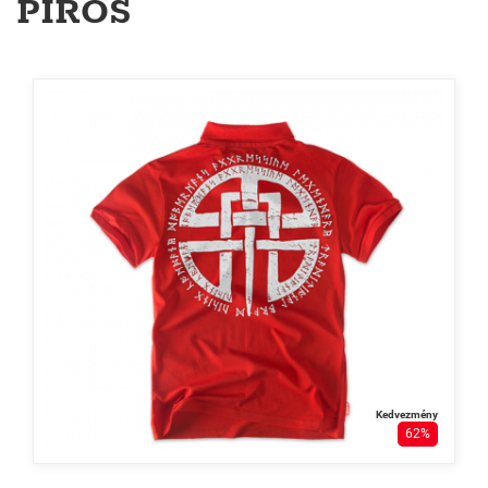
PIROS
Kedvezmény
62%