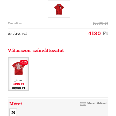
10900
Ft
Eredeti ár
4130
Ft
Ár ÁFA-val
Válasszon színváltozatot
-62%
piros
4130 Ft
10900 Ft
Méret
Mérettáblázat
M