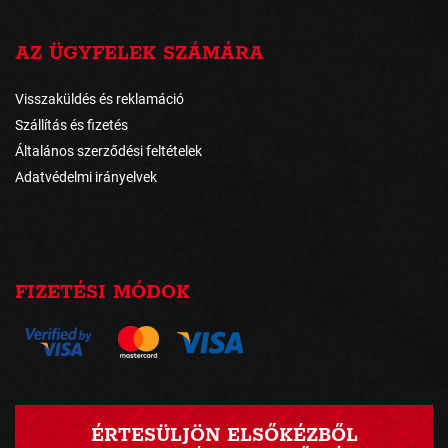
AZ ÜGYFELEK SZÁMÁRA
Visszaküldés és reklamáció
Szállítás és fizetés
Általános szerződési feltételek
Adatvédelmi irányelvek
FIZETÉSI MÓDOK
ÉRTESÜLJÖN ELSŐKÉZBŐL