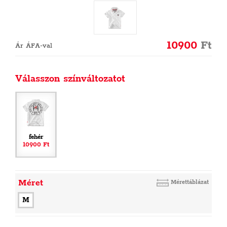
10900
Ft
Ár ÁFA-val
Válasszon színváltozatot
fehér
10900 Ft
Méret
Mérettáblázat
M