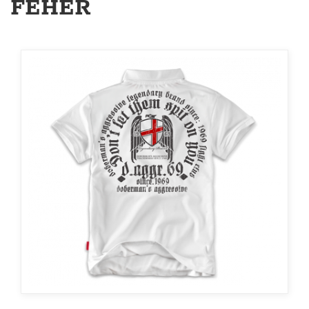
FEHÉR